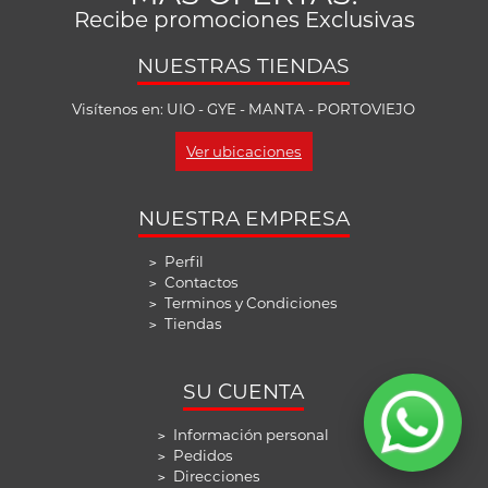
Recibe promociones Exclusivas
NUESTRAS TIENDAS
Visítenos en: UIO - GYE - MANTA - PORTOVIEJO
Ver ubicaciones
NUESTRA EMPRESA
Perfil
>
Contactos
>
Terminos y Condiciones
>
Tiendas
>
SU CUENTA
Información personal
>
Pedidos
>
Direcciones
>