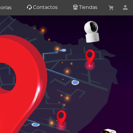
Contactos
Tiendas
orías