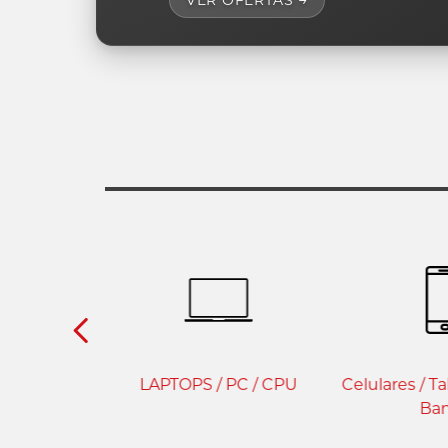
LAPTOPS / PC / CPU
Celulares / T
Ba