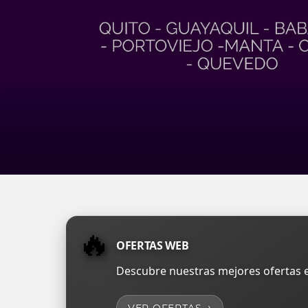
🔥
OFERTAS WEB
Descubre nuestras mejores ofertas e
→
VER OFERTAS