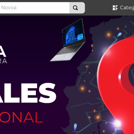
Novoa
Categ