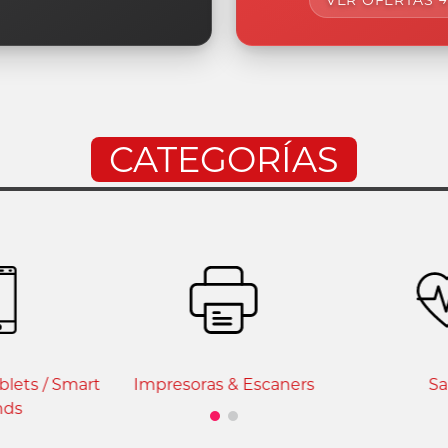
CATEGORÍAS
ablets / Smart
Impresoras & Escaners
Sa
nds