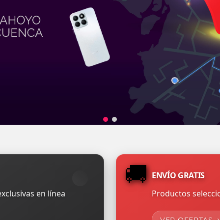
🚚
ENVÍO GRATIS
xclusivas en línea
Productos seleccio
VER OFERTAS