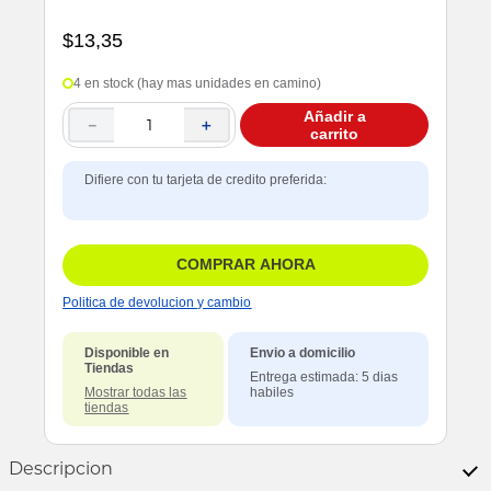
$
13
,
35
4 en stock (hay mas unidades en camino)
Añadir a
－
＋
carrito
Difiere con tu tarjeta de credito preferida:
COMPRAR AHORA
Politica de devolucion y cambio
Disponible en
Envio a domicilio
Tiendas
Entrega estimada: 5 dias
Mostrar todas las
habiles
tiendas
Descripcion