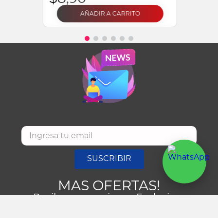
AÑADIR A CARRITO
SUSCRIBIR
MAS OFERTAS!
Recibe promociones Exclusivas
NUESTRAS TIENDAS