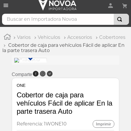
Buscar en Importadora Novoa
Varios
Vehiculos
Accesorios
Cobertores
Cobertor de caja para vehículos Fácil de aplicar En
la parte trasera Auto
Comparte
ONE
Cobertor de caja para
vehículos Fácil de aplicar En la
parte trasera Auto
Referencia
:
1WONE10
Imprimir