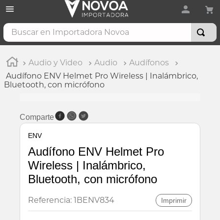
Buscar en Importadora Novoa
Audio y Video
Audio
Audífonos
Audífono ENV Helmet Pro Wireless | Inalámbrico,
Bluetooth, con micrófono
Comparte
ENV
Audífono ENV Helmet Pro
Wireless | Inalámbrico,
Bluetooth, con micrófono
Referencia
:
1BENV834
Imprimir