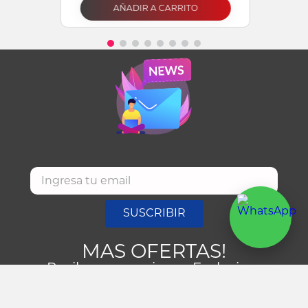
AÑADIR A CARRITO
SUSCRIBIR
MAS OFERTAS!
Recibe promociones Exclusivas
NUESTRAS TIENDAS