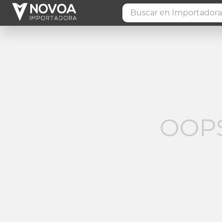
Buscar en Importadora 
OOPS