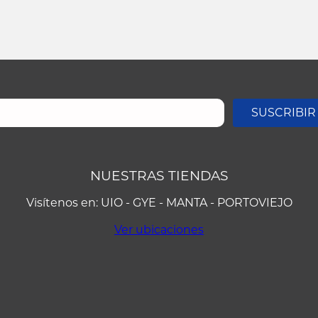
SUSCRIBIR
NUESTRAS TIENDAS
Visítenos en: UIO - GYE - MANTA - PORTOVIEJO
Ver ubicaciones