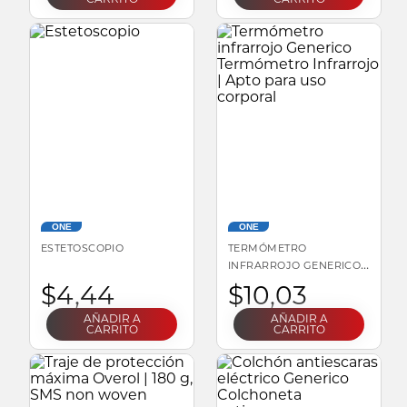
ONE
ONE
ESTETOSCOPIO
TERMÓMETRO
INFRARROJO GENERICO
TERMÓMETRO
$
4
,
44
$
10
,
03
INFRARROJO | APTO
PARA USO CORPORAL
AÑADIR A
AÑADIR A
CARRITO
CARRITO