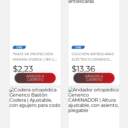
ONE
ONE
TRAJE DE PROTECCIÓN
COLCHÓN ANTIESCARAS
MÁXIMA OVEROL | 180 G,
ELÉCTRICO GENERICO
SMS NON WOVEN
COLCHONETA
$
2
,
23
$
13
,
36
ANTIESCARAS
AÑADIR A
AÑADIR A
CARRITO
CARRITO