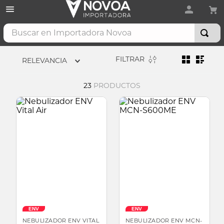
Buscar en Importadora Novoa
FILTRAR
RELEVANCIA
23
PRODUCTOS
ENV
ENV
NEBULIZADOR ENV VITAL
NEBULIZADOR ENV MCN-