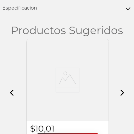
Especificacion
Productos Sugeridos
ONE
KIT SENSUAL FETICHE PROMOCIONAL | 5
UNIDADES
$
10
,
01