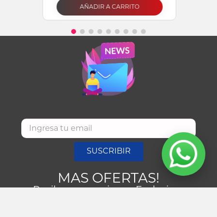
AÑADIR A CARRITO
SUSCRIBIR
MAS OFERTAS!
Recibe promociones Exclusivas
NUESTRAS TIENDAS