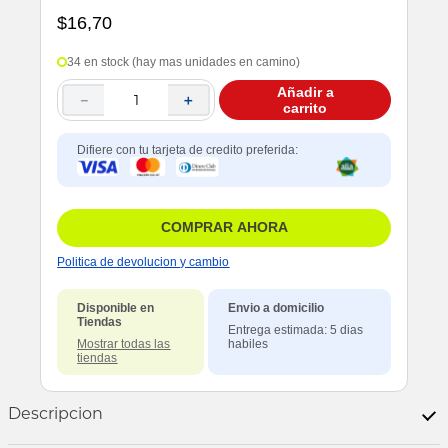
$
16
,
70
34 en stock (hay mas unidades en camino)
Añadir a
－
＋
carrito
Difiere con tu tarjeta de credito preferida:
COMPRAR AHORA
Politica de devolucion y cambio
Disponible en
Envio a domicilio
Tiendas
Entrega estimada: 5 dias
Mostrar todas las
habiles
tiendas
Descripcion