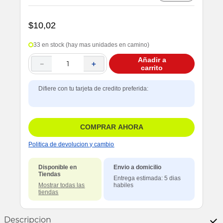
$
10
,
02
33 en stock (hay mas unidades en camino)
Añadir a
－
＋
carrito
Difiere con tu tarjeta de credito preferida:
COMPRAR AHORA
Politica de devolucion y cambio
Disponible en
Envio a domicilio
Tiendas
Entrega estimada: 5 dias
Mostrar todas las
habiles
tiendas
Descripcion