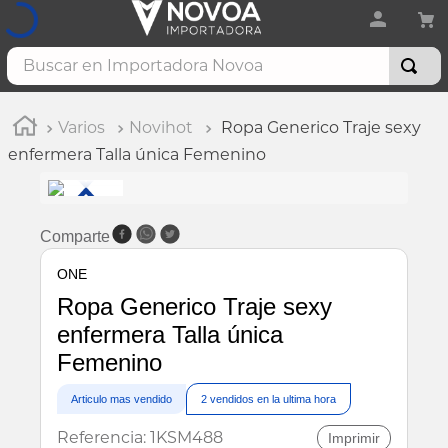
Varios
Novihot
Ropa Generico Traje sexy
enfermera Talla única Femenino
Comparte
ONE
Ropa Generico Traje sexy
enfermera Talla única
Femenino
Articulo mas vendido
2
vendidos en la ultima hora
Referencia
:
1KSM488
Imprimir